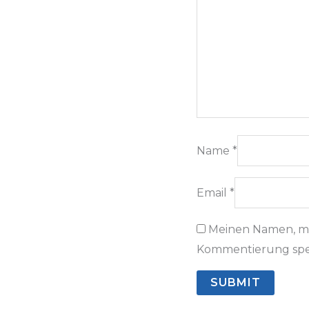
Name
*
Email
*
Meinen Namen, me
Kommentierung spe