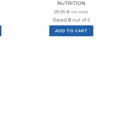
NUTRITION
28,90
€
inkl. MwSt.
Rated
0
out of 5
ADD TO CART