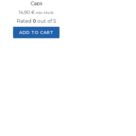
Caps
14,90
€
inkl. MwSt.
Rated
0
out of 5
ADD TO CART