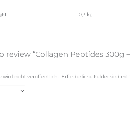
ght
0,3 kg
 to review “Collagen Peptides 300g 
 wird nicht veröffentlicht.
Erforderliche Felder sind mit