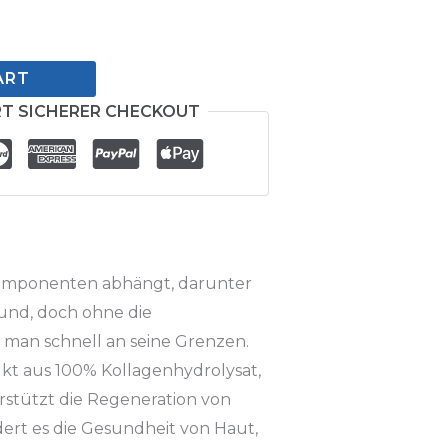
ART
T SICHERER CHECKOUT
Komponenten abhängt, darunter
und, doch ohne die
man schnell an seine Grenzen.
ukt aus 100% Kollagenhydrolysat,
terstützt die Regeneration von
dert es die Gesundheit von Haut,