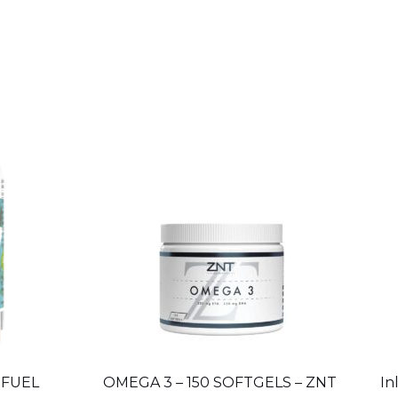
 FUEL
OMEGA 3 – 150 SOFTGELS – ZNT
In