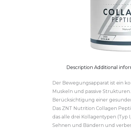
Description
Additional info
Der Bewegungsapparat ist ein k
Muskeln und passive Strukturen.
Berücksichtigung einer gesunde
Das ZNT Nutrition Collagen Peptid
das alle drei Kollagentypen (Typ I
Sehnen und Bändern und verbesser