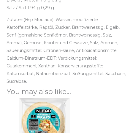
Salz / Salt 1,94 g 0,29 g
Zutaten(Bsp Moulade): Wasser, modifizierte
Kartoffelstärke, Rapsöl, Zucker, Brantweinessig, Eigelb,
Senf (gemahlene Senfkörner, Brantweinessig, Salz,
Aroma), Gemüse, Kräuter und Gewürze, Salz, Aromen,
Säuerungsmittel: Citronen-säure, Antioxidationsmittel:
Calcium-Dinatrium-EDT; Verdickungsmittel:
Guarkernmehl, Xanthan; Konservierungsstoffe:
Kaliumsorbat, Natriumbenzoat; Süßungsmittel: Saccharin,
Sucralose.
You may also like…