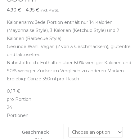
4,90
€
–
4,95
€
inkl. MwSt.
Kalorienarm: Jede Portion enthält nur 14 Kalorien
(Mayonnaise Style), 3 Kalorien (Ketchup Style) und 2
Kalorien (Barbecue Style).
Gesunde Wahl: Vegan (2 von 3 Geschmäckern), glutenfrei
und laktosefrei.
Nährstoffreich: Enthalten über 80% weniger Kalorien und
90% weniger Zucker im Vergleich zu anderen Marken.
Ergiebig: Ganze 350ml pro Flasch
0,17 €
pro Portion
24
Portionen
Geschmack