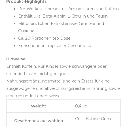
Produkt-Highlights
Pre-Workout Formel mit Aminosäuren und Koffein
Enthält u. a. Beta-Alanin, L-Citrullin und Taurin
Mit pflanzlichen Extrakten wie Grüntee und
Guarana
Ca. 20 Portionen pro Dose
Erfrischender, tropischer Geschmack
Hinweise
Enthält Koffein. Für Kinder sowie schwangere oder
stillende Frauen nicht geeignet.
Nahrungsergänzungsmittel sind kein Ersatz für eine
ausgewogene und abwechslungsreiche Ernährung sowie
eine gesunde Lebensweise.
Weight
0,4 kg
Cola, Bubble Gum
Geschmack auswählen