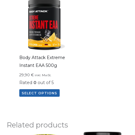
Body Attack Extreme
Instant EAA 500g
29,90
€
inkl. MwSt.
Rated
0
out of 5
SELECT OPTIONS
Related products